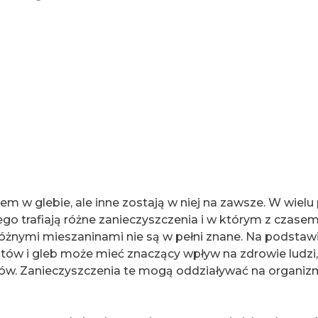
sem w glebie, ale inne zostają w niej na zawsze. W wiel
go trafiają różne zanieczyszczenia i w którym z czase
 różnymi mieszaninami nie są w pełni znane. Na podsta
tów i gleb może mieć znaczący wpływ na zdrowie ludzi,
ów. Zanieczyszczenia te mogą oddziaływać na organiz