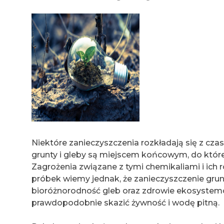
Niektóre zanieczyszczenia rozkładają się z cza
grunty i gleby są miejscem końcowym, do które
Zagrożenia związane z tymi chemikaliami i ich
próbek wiemy jednak, że zanieczyszczenie grun
bioróżnorodność gleb oraz zdrowie ekosystem
prawdopodobnie skazić żywność i wodę pitną.