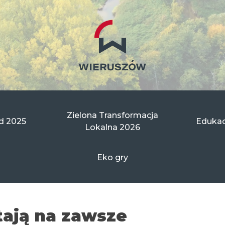
Zielona Transformacja
d 2025
Edukac
Lokalna 2026
Eko gry
tają na zawsze