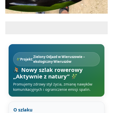
Zielony Odjazd w Wieruszowie –
Projekt:
ekologiczny Wieruszów
Nowy szlak rowerowy
„Aktywnie z natury”
Promujemy zdrowy styl życia, zmianę nawyków
komunikacyjnych i ograniczenie emisji spalin.
O szlaku