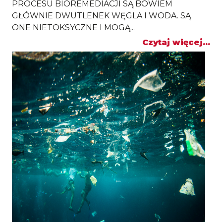
PROCESU BIOREMEDIACJI SĄ BOWIEM
GŁÓWNIE DWUTLENEK WĘGLA I WODA. SĄ
ONE NIETOKSYCZNE I MOGĄ...
Czytaj więcej...