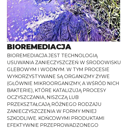
BIOREMEDIACJA
BIOREMEDIACJA JEST TECHNOLOGIĄ
USUWANIA ZANIECZYSZCZEŃ W ŚRODOWISKU
GLEBOWYM I WODNYM. W TYM PROCESIE
WYKORZYSTYWANE SĄ ORGANIZMY ŻYWE
(GŁÓWNIE MIKROORGANIZMY, A WŚRÓD NICH
BAKTERIE), KTÓRE KATALIZUJĄ PROCESY
OCZYSZCZANIA, NISZCZĄ LUB
PRZEKSZTAŁCAJĄ RÓŻNEGO RODZAJU
ZANIECZYSZCZENIA W FORMY MNIEJ
SZKODLIWE. KOŃCOWYMI PRODUKTAMI
EFEKTYWNIE PRZEPROWADZONEGO