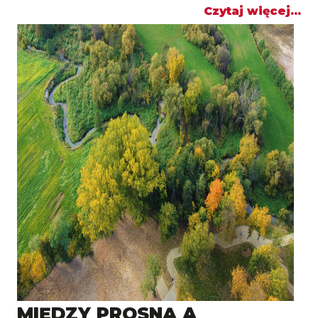
Czytaj więcej...
MIĘDZY PROSNĄ A